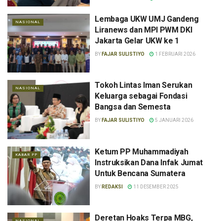
Lembaga UKW UMJ Gandeng
NASIONAL
Liranews dan MPI PWM DKI
Jakarta Gelar UKW ke 1
BY
FAJAR SULISTIYO
1 FEBRUARI 2026
Tokoh Lintas Iman Serukan
NASIONAL
Keluarga sebagai Fondasi
Bangsa dan Semesta
BY
FAJAR SULISTIYO
5 JANUARI 2026
Ketum PP Muhammadiyah
KABAR PP
Instruksikan Dana Infak Jumat
Untuk Bencana Sumatera
BY
REDAKSI
11 DESEMBER 2025
Deretan Hoaks Terpa MBG,
NASIONAL