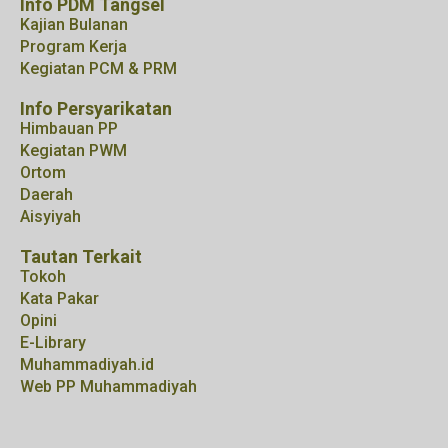
Info PDM Tangsel
Kajian Bulanan
Program Kerja
Kegiatan PCM & PRM
Info Persyarikatan
Himbauan PP
Kegiatan PWM
Ortom
Daerah
Aisyiyah
Tautan Terkait
Tokoh
Kata Pakar
Opini
E-Library
Muhammadiyah.id
Web PP Muhammadiyah