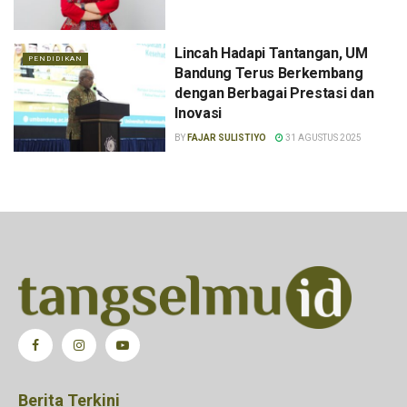
Lincah Hadapi Tantangan, UM
PENDIDIKAN
Bandung Terus Berkembang
dengan Berbagai Prestasi dan
Inovasi
BY
FAJAR SULISTIYO
31 AGUSTUS 2025
Berita Terkini