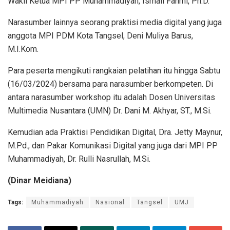
Wakil Ketua MPI PP Muhammadiyah, Ismail Fahmi, Ph.D.
Narasumber lainnya seorang praktisi media digital yang juga
anggota MPI PDM Kota Tangsel, Deni Muliya Barus,
M.I.Kom.
Para peserta mengikuti rangkaian pelatihan itu hingga Sabtu
(16/03/2024) bersama para narasumber berkompeten. Di
antara narasumber workshop itu adalah Dosen Universitas
Multimedia Nusantara (UMN) Dr. Dani M. Akhyar, ST., M.Si.
Kemudian ada Praktisi Pendidikan Digital, Dra. Jetty Maynur,
M.Pd., dan Pakar Komunikasi Digital yang juga dari MPI PP
Muhammadiyah, Dr. Rulli Nasrullah, M.Si.
(Dinar Meidiana)
Tags:
Muhammadiyah
Nasional
Tangsel
UMJ