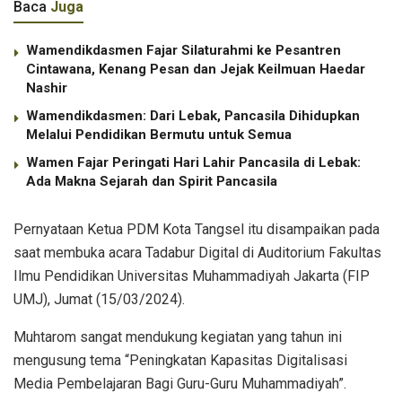
Baca
Juga
Wamendikdasmen Fajar Silaturahmi ke Pesantren
Cintawana, Kenang Pesan dan Jejak Keilmuan Haedar
Nashir
Wamendikdasmen: Dari Lebak, Pancasila Dihidupkan
Melalui Pendidikan Bermutu untuk Semua
Wamen Fajar Peringati Hari Lahir Pancasila di Lebak:
Ada Makna Sejarah dan Spirit Pancasila
Pernyataan Ketua PDM Kota Tangsel itu disampaikan pada
saat membuka acara Tadabur Digital di Auditorium Fakultas
Ilmu Pendidikan Universitas Muhammadiyah Jakarta (FIP
UMJ), Jumat (15/03/2024).
Muhtarom sangat mendukung kegiatan yang tahun ini
mengusung tema “Peningkatan Kapasitas Digitalisasi
Media Pembelajaran Bagi Guru-Guru Muhammadiyah”.