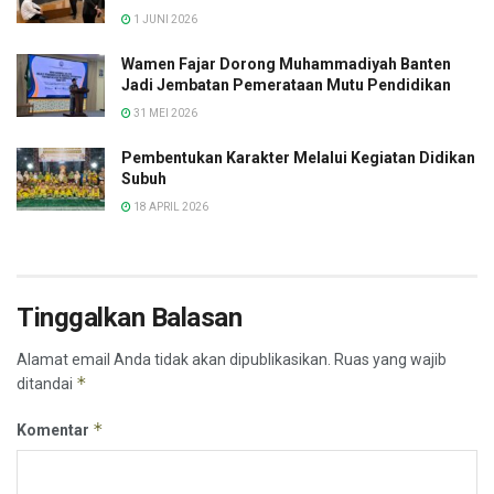
1 JUNI 2026
Wamen Fajar Dorong Muhammadiyah Banten
Jadi Jembatan Pemerataan Mutu Pendidikan
31 MEI 2026
Pembentukan Karakter Melalui Kegiatan Didikan
Subuh
18 APRIL 2026
Tinggalkan Balasan
Alamat email Anda tidak akan dipublikasikan.
Ruas yang wajib
*
ditandai
*
Komentar