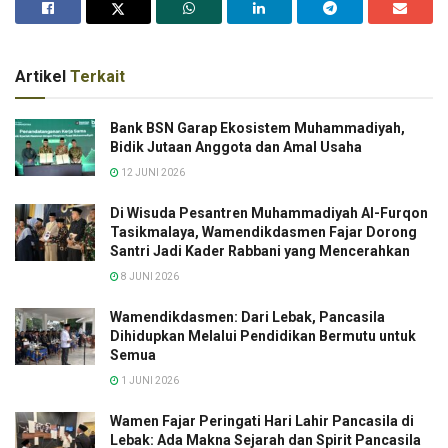
Artikel
Terkait
Bank BSN Garap Ekosistem Muhammadiyah,
Bidik Jutaan Anggota dan Amal Usaha
12 JUNI 2026
Di Wisuda Pesantren Muhammadiyah Al-Furqon
Tasikmalaya, Wamendikdasmen Fajar Dorong
Santri Jadi Kader Rabbani yang Mencerahkan
8 JUNI 2026
Wamendikdasmen: Dari Lebak, Pancasila
Dihidupkan Melalui Pendidikan Bermutu untuk
Semua
1 JUNI 2026
Wamen Fajar Peringati Hari Lahir Pancasila di
Lebak: Ada Makna Sejarah dan Spirit Pancasila