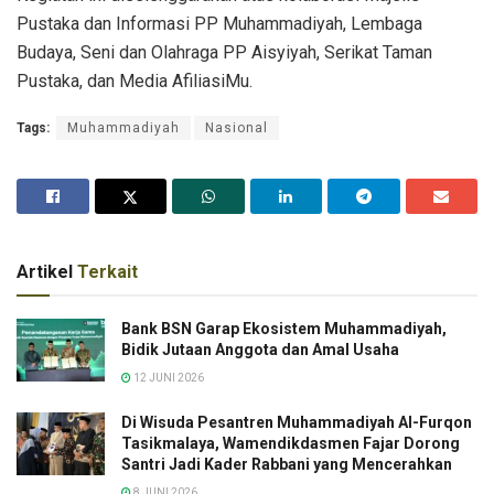
Pustaka dan Informasi PP Muhammadiyah, Lembaga
Budaya, Seni dan Olahraga PP Aisyiyah, Serikat Taman
Pustaka, dan Media AfiliasiMu.
Tags:
Muhammadiyah
Nasional
Artikel
Terkait
Bank BSN Garap Ekosistem Muhammadiyah,
Bidik Jutaan Anggota dan Amal Usaha
12 JUNI 2026
Di Wisuda Pesantren Muhammadiyah Al-Furqon
Tasikmalaya, Wamendikdasmen Fajar Dorong
Santri Jadi Kader Rabbani yang Mencerahkan
8 JUNI 2026