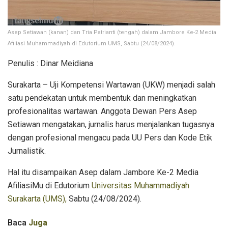
Asep Setiawan (kanan) dan Tria Patrianti (tengah) dalam Jambore Ke-2 Media
Afiliasi Muhammadiyah di Edutorium UMS, Sabtu (24/08/2024).
Penulis : Dinar Meidiana
Surakarta – Uji Kompetensi Wartawan (UKW) menjadi salah
satu pendekatan untuk membentuk dan meningkatkan
profesionalitas wartawan. Anggota Dewan Pers Asep
Setiawan mengatakan, jurnalis harus menjalankan tugasnya
dengan profesional mengacu pada UU Pers dan Kode Etik
Jurnalistik.
Hal itu disampaikan Asep dalam Jambore Ke-2 Media
AfiliasiMu di Edutorium
Universitas Muhammadiyah
Surakarta (UMS),
Sabtu (24/08/2024).
Baca
Juga