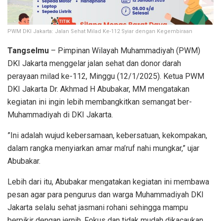
PWM DKI Jakarta: Jalan Sehat Milad Ke-112 Syiar dengan Kegembiraan
Tangselmu
– Pimpinan Wilayah Muhammadiyah (PWM)
DKI Jakarta menggelar jalan sehat dan donor darah
perayaan milad ke-112, Minggu (12/1/2025). Ketua PWM
DKI Jakarta Dr. Akhmad H Abubakar, MM mengatakan
kegiatan ini ingin lebih membangkitkan semangat ber-
Muhammadiyah di DKI Jakarta.
”Ini adalah wujud kebersamaan, kebersatuan, kekompakan,
dalam rangka menyiarkan amar ma’ruf nahi mungkar,” ujar
Abubakar.
Lebih dari itu, Abubakar mengatakan kegiatan ini membawa
pesan agar para pengurus dan warga Muhammadiyah DKI
Jakarta selalu sehat jasmani rohani sehingga mampu
berpikir dengan jernih. Fokus dan tidak mudah dikacaukan