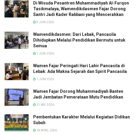
Di Wisuda Pesantren Muhammadiyah Al-Furqon
Tasikmalaya, Wamendikdasmen Fajar Dorong
Santri Jadi Kader Rabbani yang Mencerahkan
8 JUNI 2026
Wamendikdasmen: Dari Lebak, Pancasila
Dihidupkan Melalui Pendidikan Bermutu untuk
Semua
1 JUNI 2026
Wamen Fajar Peringati Hari Lahir Pancasila di
Lebak: Ada Makna Sejarah dan Spirit Pancasila
1 JUNI 2026
Wamen Fajar Dorong Muhammadiyah Banten
Jadi Jembatan Pemerataan Mutu Pendidikan
31 MEI 2026
Pembentukan Karakter Melalui Kegiatan Didikan
Subuh
18 APRIL 2026