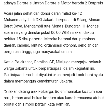
adanya Dorpreis Umroh Dorpreis Motor beroda 2 Dorpreis
Acara jalan sehat dan donor darah milad ke-12
Muhammadiyah di DKI Jakarta berpusat di Silang Monas
Barat Daya. Mengambil rute Monas-Bundaran HI-Monas,
acara ini yang dimulai pukul 06.00 WIB ini akan diikuti
sekitar 15 ribu peserta. Mereka berasal dari pimpinan
daerah, cabang, ranting, organisasi otonom, sekolah dan
perguruan tinggi, juga masyarakat umum.
Ketua Pelaksana, Ramilan, SE, MM juga mengajak seluruh
warga Jakarta untuk berpartisipasi dalam kegiatan ini.
Partisipasi tersebut diyakini akan menjadi kontribusi nyata
dalam membangun kemakmuran Jakarta.
”Silakan datang ajak keluarga. Boleh memakai kostum apa
saja, bebas asal bukan kostum atau kaos bernuansa atribut
politik dan simbol partai,” kata Ramilan.