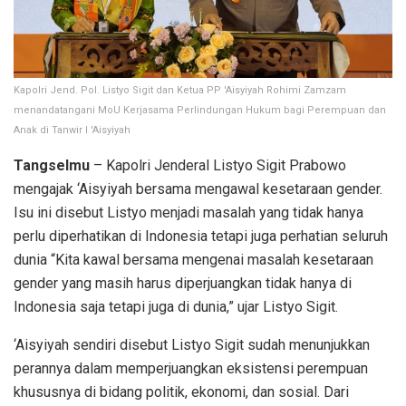
Kapolri Jend. Pol. Listyo Sigit dan Ketua PP 'Aisyiyah Rohimi Zamzam
menandatangani MoU Kerjasama Perlindungan Hukum bagi Perempuan dan
Anak di Tanwir I 'Aisyiyah
Tangselmu
– Kapolri Jenderal Listyo Sigit Prabowo
mengajak ‘Aisyiyah bersama mengawal kesetaraan gender.
Isu ini disebut Listyo menjadi masalah yang tidak hanya
perlu diperhatikan di Indonesia tetapi juga perhatian seluruh
dunia “Kita kawal bersama mengenai masalah kesetaraan
gender yang masih harus diperjuangkan tidak hanya di
Indonesia saja tetapi juga di dunia,” ujar Listyo Sigit.
‘Aisyiyah sendiri disebut Listyo Sigit sudah menunjukkan
perannya dalam memperjuangkan eksistensi perempuan
khususnya di bidang politik, ekonomi, dan sosial. Dari