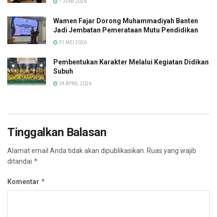
1 JUNI 2026
Wamen Fajar Dorong Muhammadiyah Banten
Jadi Jembatan Pemerataan Mutu Pendidikan
31 MEI 2026
Pembentukan Karakter Melalui Kegiatan Didikan
Subuh
18 APRIL 2026
Tinggalkan Balasan
Alamat email Anda tidak akan dipublikasikan.
Ruas yang wajib
*
ditandai
*
Komentar