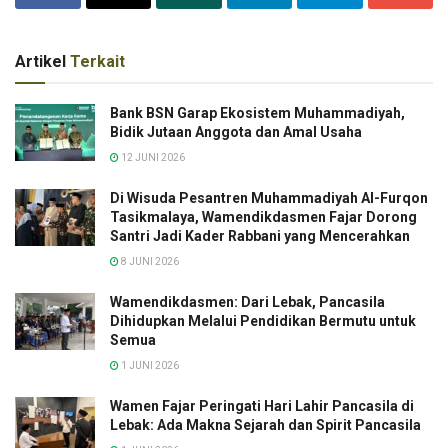
Artikel
Terkait
Bank BSN Garap Ekosistem Muhammadiyah,
Bidik Jutaan Anggota dan Amal Usaha
12 JUNI 2026
Di Wisuda Pesantren Muhammadiyah Al-Furqon
Tasikmalaya, Wamendikdasmen Fajar Dorong
Santri Jadi Kader Rabbani yang Mencerahkan
8 JUNI 2026
Wamendikdasmen: Dari Lebak, Pancasila
Dihidupkan Melalui Pendidikan Bermutu untuk
Semua
1 JUNI 2026
Wamen Fajar Peringati Hari Lahir Pancasila di
Lebak: Ada Makna Sejarah dan Spirit Pancasila