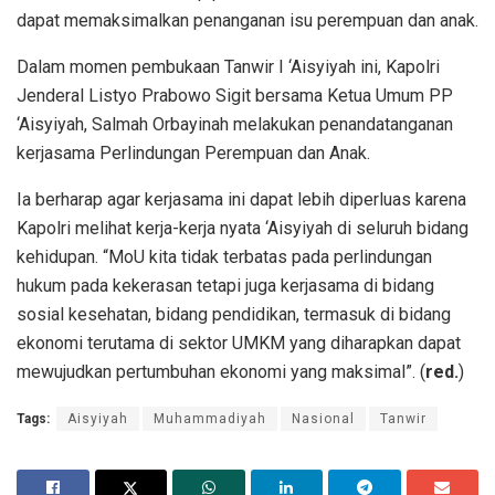
dapat memaksimalkan penanganan isu perempuan dan anak.
Dalam momen pembukaan Tanwir I ‘Aisyiyah ini, Kapolri
Jenderal Listyo Prabowo Sigit bersama Ketua Umum PP
‘Aisyiyah, Salmah Orbayinah melakukan penandatanganan
kerjasama Perlindungan Perempuan dan Anak.
Ia berharap agar kerjasama ini dapat lebih diperluas karena
Kapolri melihat kerja-kerja nyata ‘Aisyiyah di seluruh bidang
kehidupan. “MoU kita tidak terbatas pada perlindungan
hukum pada kekerasan tetapi juga kerjasama di bidang
sosial kesehatan, bidang pendidikan, termasuk di bidang
ekonomi terutama di sektor UMKM yang diharapkan dapat
mewujudkan pertumbuhan ekonomi yang maksimal”. (
red.
)
Tags:
Aisyiyah
Muhammadiyah
Nasional
Tanwir