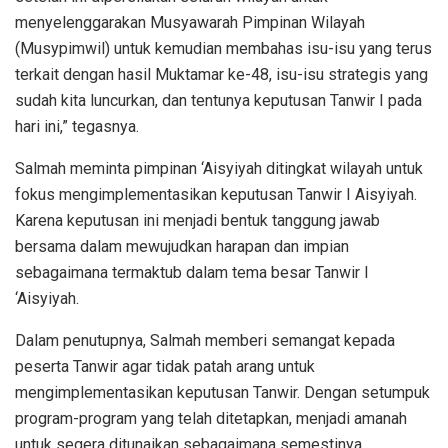
menyelenggarakan Musyawarah Pimpinan Wilayah
(Musypimwil) untuk kemudian membahas isu-isu yang terus
terkait dengan hasil Muktamar ke-48, isu-isu strategis yang
sudah kita luncurkan, dan tentunya keputusan Tanwir I pada
hari ini,” tegasnya.
Salmah meminta pimpinan ‘Aisyiyah ditingkat wilayah untuk
fokus mengimplementasikan keputusan Tanwir I Aisyiyah.
Karena keputusan ini menjadi bentuk tanggung jawab
bersama dalam mewujudkan harapan dan impian
sebagaimana termaktub dalam tema besar Tanwir I
‘Aisyiyah.
Dalam penutupnya, Salmah memberi semangat kepada
peserta Tanwir agar tidak patah arang untuk
mengimplementasikan keputusan Tanwir. Dengan setumpuk
program-program yang telah ditetapkan, menjadi amanah
untuk segera ditunaikan sebagaimana semestinya.