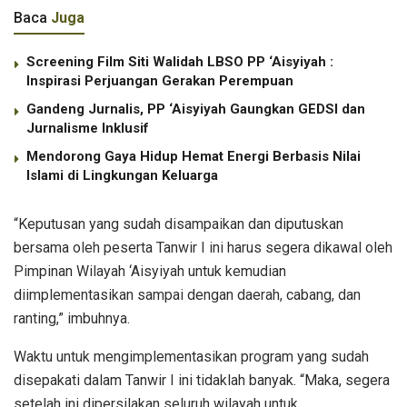
Baca
Juga
Screening Film Siti Walidah LBSO PP ‘Aisyiyah :
Inspirasi Perjuangan Gerakan Perempuan
Gandeng Jurnalis, PP ‘Aisyiyah Gaungkan GEDSI dan
Jurnalisme Inklusif
Mendorong Gaya Hidup Hemat Energi Berbasis Nilai
Islami di Lingkungan Keluarga
“Keputusan yang sudah disampaikan dan diputuskan
bersama oleh peserta Tanwir I ini harus segera dikawal oleh
Pimpinan Wilayah ‘Aisyiyah untuk kemudian
diimplementasikan sampai dengan daerah, cabang, dan
ranting,” imbuhnya.
Waktu untuk mengimplementasikan program yang sudah
disepakati dalam Tanwir I ini tidaklah banyak. “Maka, segera
setelah ini dipersilakan seluruh wilayah untuk