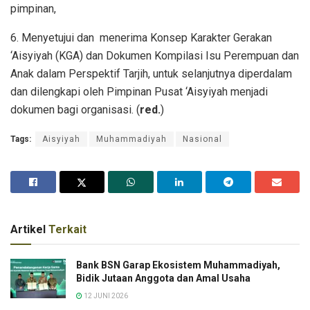
pimpinan,
6. Menyetujui dan menerima Konsep Karakter Gerakan
‘Aisyiyah (KGA) dan Dokumen Kompilasi Isu Perempuan dan
Anak dalam Perspektif Tarjih, untuk selanjutnya diperdalam
dan dilengkapi oleh Pimpinan Pusat ‘Aisyiyah menjadi
dokumen bagi organisasi. (
red.
)
Tags:
Aisyiyah
Muhammadiyah
Nasional
Artikel
Terkait
Bank BSN Garap Ekosistem Muhammadiyah,
Bidik Jutaan Anggota dan Amal Usaha
12 JUNI 2026