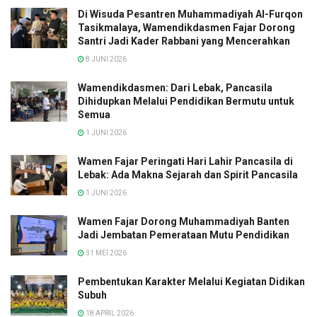
Di Wisuda Pesantren Muhammadiyah Al-Furqon
Tasikmalaya, Wamendikdasmen Fajar Dorong
Santri Jadi Kader Rabbani yang Mencerahkan
8 JUNI 2026
Wamendikdasmen: Dari Lebak, Pancasila
Dihidupkan Melalui Pendidikan Bermutu untuk
Semua
1 JUNI 2026
Wamen Fajar Peringati Hari Lahir Pancasila di
Lebak: Ada Makna Sejarah dan Spirit Pancasila
1 JUNI 2026
Wamen Fajar Dorong Muhammadiyah Banten
Jadi Jembatan Pemerataan Mutu Pendidikan
31 MEI 2026
Pembentukan Karakter Melalui Kegiatan Didikan
Subuh
18 APRIL 2026