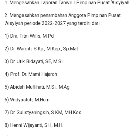
1. Mengesahkan Laporan Tanwir I Pimpinan Pusat ‘Aisyiyah
2. Mengesahkan penambahan Anggota Pimpinan Pusat
‘Aisyiyah periode 2022-2027 yang terdiri dari :
1) Dra. Fitni Wilis, M.Pd.
2) Dr. Warsiti, S.Kp., M.Kep., Sp.Mat
3) Dr. Utik Bidayati, SE, M.Si.
4) Prof. Dr. Mami Hajaroh
5) Abidah Muflihati, M.Si., M.Ag
6) Widyastuti, M.Hum
7) Dr. Sulistyaningsih, S.KM, MH.Kes
8) Henni Wijayanti, SH., M.H.