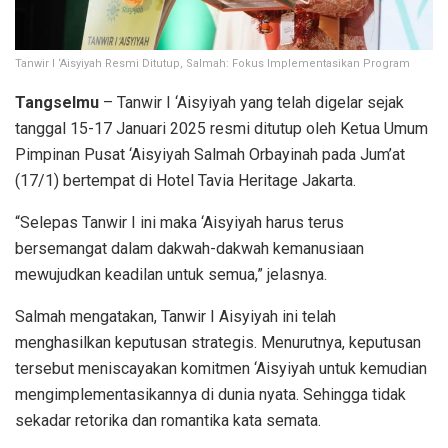
Tanwir I ‘Aisyiyah Resmi Ditutup, Salmah: Fokus Implementasikan Program
Tangselmu
– Tanwir I ‘Aisyiyah yang telah digelar sejak
tanggal 15-17 Januari 2025 resmi ditutup oleh Ketua Umum
Pimpinan Pusat ‘Aisyiyah Salmah Orbayinah pada Jum’at
(17/1) bertempat di Hotel Tavia Heritage Jakarta.
“Selepas Tanwir I ini maka ‘Aisyiyah harus terus
bersemangat dalam dakwah-dakwah kemanusiaan
mewujudkan keadilan untuk semua,” jelasnya.
Salmah mengatakan, Tanwir I Aisyiyah ini telah
menghasilkan keputusan strategis. Menurutnya, keputusan
tersebut meniscayakan komitmen ‘Aisyiyah untuk kemudian
mengimplementasikannya di dunia nyata. Sehingga tidak
sekadar retorika dan romantika kata semata.