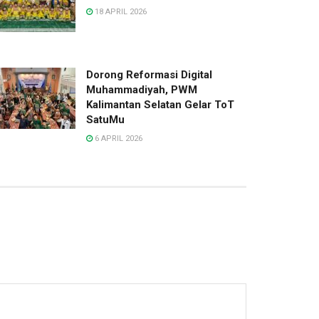
18 APRIL 2026
Dorong Reformasi Digital
Muhammadiyah, PWM
Kalimantan Selatan Gelar ToT
SatuMu
6 APRIL 2026