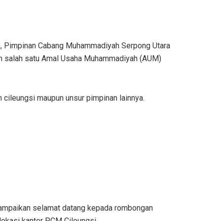
, Pimpinan Cabang Muhammadiyah Serpong Utara
akan salah satu Amal Usaha Muhammadiyah (AUM)
 cileungsi maupun unsur pimpinan lainnya.
yampaikan selamat datang kepada rombongan
okasi kantor PCM Cileungsi.