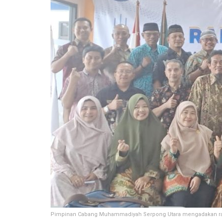
Pimpinan Cabang Muhammadiyah Serpong Utara mengadakan rapat 