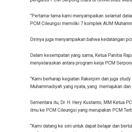
“Pertama-tama kami menyampaikan selamat datan
PCM Cileungsi memiliki 7 komplek AUM Muhammad
Dirinya juga menyampaikan bahwa kedatangan pcm
Dalam kesempatan yang sama, Ketua Panitia Rapa
menyelaraskan antara program kerja PCM Serpong 
“Kami berharap kegiatan Rakerpim dan juga study
Muhammadiyah yang nyata, yang memajukan dan ju
Sementara itu, Dr. H. Hery Kustanto, MM Ketua 
ilmu ke PCM Cileungsi yang merupakan PCM Terb
“Kami datang ke sini untuk dapat belajar dan b