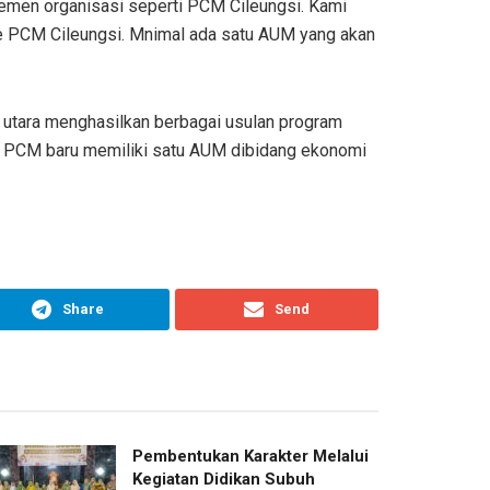
jemen organisasi seperti PCM Cileungsi. Kami
 ke PCM Cileungsi. Mnimal ada satu AUM yang akan
 utara menghasilkan berbagai usulan program
ni PCM baru memiliki satu AUM dibidang ekonomi
Share
Send
Pembentukan Karakter Melalui
Kegiatan Didikan Subuh