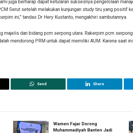
ami juga berharap dapat ketularan suksesnya pengelolaan mana
 PCM Serut setelah melakukan kunjungan study tiru yang positif
erpim ini,” tandas Dr Hery Kustanto, mengakhiri sambutannya.
ng majelis dan bidang pcm serpong utara. Rakerpim pcm serpong
adalah mendorong PRM untuk dapat memiliki AUM. Karena saat i
Send
Share
Wamen Fajar Dorong
Muhammadiyah Banten Jadi