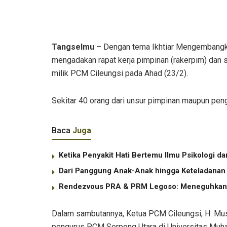
Tangselmu
– Dengan tema Ikhtiar Mengembang
mengadakan rapat kerja pimpinan (rakerpim) dan
milik PCM Cileungsi pada Ahad (23/2).
Sekitar 40 orang dari unsur pimpinan maupun pen
Baca
Juga
Ketika Penyakit Hati Bertemu Ilmu Psikologi d
Dari Panggung Anak-Anak hingga Keteladanan
Rendezvous PRA & PRM Legoso: Meneguhkan 
Dalam sambutannya, Ketua PCM Cileungsi, H. Mu
pengurus PCM Serpong Utara di Universitas Muha