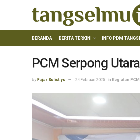
BERANDA
BERITA TERKINI
INFO PDM TANGS
PCM Serpong Utara G
by
Fajar Sulistiyo
24 Februari 2025
in
Kegiatan PCM