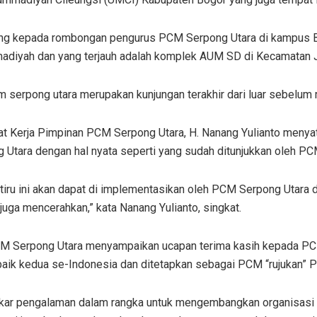
g kepada rombongan pengurus PCM Serpong Utara di kampus B U
iyah dan yang terjauh adalah komplek AUM SD di Kecamatan Jo
 serpong utara merupakan kunjungan terakhir dari luar sebelum
t Kerja Pimpinan PCM Serpong Utara, H. Nanang Yulianto menya
Utara dengan hal nyata seperti yang sudah ditunjukkan oleh PC
 tiru ini akan dapat di implementasikan oleh PCM Serpong Utar
ga mencerahkan,” kata Nanang Yulianto, singkat.
PCM Serpong Utara menyampaikan ucapan terima kasih kepada P
aik kedua se-Indonesia dan ditetapkan sebagai PCM “rujukan”
ertukar pengalaman dalam rangka untuk mengembangkan organisas