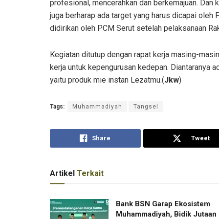
profesional, mencerahkan dan berkemajuan. Dan k
juga berharap ada target yang harus dicapai oleh
didirikan oleh PCM Serut setelah pelaksanaan Rak
Kegiatan ditutup dengan rapat kerja masing-masi
kerja untuk kepengurusan kedepan. Diantaranya 
yaitu produk mie instan Lezatmu.(
Jkw
)
Tags:
Muhammadiyah
Tangsel
Share
Tweet
Artikel
Terkait
Bank BSN Garap Ekosistem
Muhammadiyah, Bidik Jutaan