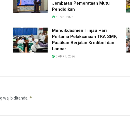
Jembatan Pemerataan Mutu
Pendidikan
31 MEI 2026
Mendikdasmen Tinjau Hari
Pertama Pelaksanaan TKA SMP,
Pastikan Berjalan Kredibel dan
Lancar
6 APRIL 2026
*
g wajib ditandai