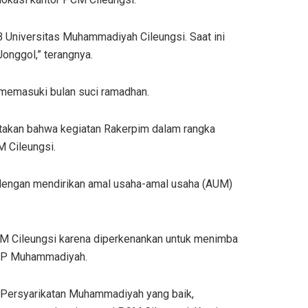
niversitas Muhammadiyah Cileungsi. Saat ini
nggol,” terangnya.
 memasuki bulan suci ramadhan.
takan bahwa kegiatan Rakerpim dalam rangka
M Cileungsi.
a dengan mendirikan amal usaha-amal usaha (AUM)
CM Cileungsi karena diperkenankan untuk menimba
 PP Muhammadiyah.
i Persyarikatan Muhammadiyah yang baik,