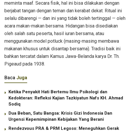
meminta maaf. Secara fisik, hal ini bisa dilakukan dengan
berjabat tangan dengan teman dan kerabat dekat. Ritual ini
selalu dibarengi — dan ini yang tidak boleh tertinggal — oleh
acara makan-makan bersama. Hidangan bisa disediakan
oleh salah satu peserta, hasil iuran bersama, atau
menggunakan model potluck (masing-masing membawa
makanan khusus untuk disantap bersama). Tradisi baik ini
bahkan tercatat dalam Kamus Jawa-Belanda karya Dr. Th.
Pigeaud pada 1938.
Baca
Juga
Ketika Penyakit Hati Bertemu Ilmu Psikologi dan
Kedokteran: Refleksi Kajian Tazkiyatun Nafs KH. Ahmad
Sodiq
Dua Beban, Satu Bangsa: Krisis Gizi Indonesia Dan
Urgensi Kepemimpinan Kebijakan Yang Berani
Rendezvous PRA & PRM Legoso: Meneguhkan Gerak