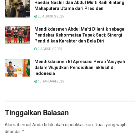
Haedar Nashir dan Abdul Mu’ti Raih Bintang
Mahaputera Utama dari Presiden
25 AGUSTUS 2025
Mendikdasmen Abdul Mu’ti Dilantik sebagai
Pendekar Kehormatan Tapak Suci: Sinergi
Pendidikan Karakter dan Bela Diri
2 AGUSTUS 2025
Mendikdasmen RI Apresiasi Peran ‘Aisyiyah
dalam Wujudkan Pendidikan Inklusif di
Indonesia
15 JANUARI 2025
Tinggalkan Balasan
Alamat email Anda tidak akan dipublikasikan.
Ruas yang wajib
*
ditandai