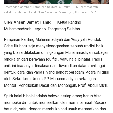
Keterangan Gambar : Sambutan Sekretaris Umum PP Muhammadiyah
sekaligus Menteri Pendidikan Dasar dan Menengah, Prof. Abdul Mu’ti.
Oleh:
Ahsan Jamet Hamidi
– Ketua Ranting
Muhammadiyah Legoso, Tangerang Selatan
Pimpinan Ranting Muhammadiyah dan ‘Aisyiyah Pondok
Cabe Ilir baru saja menyelenggarakan sebuah tradisi baik
yang biasa dilakukan di lingkungan Muhammadiyah sebagai
rangkaian dari perayaan Idulfitri, yaitu halal bihalal. Tradisi
unik ini biasanya dimaknai dan diwujudkan dalam berbagai
bentuk, cara, dan variasi yang sangat beragam. Acara ini diisi
oleh Sekretaris Umum PP Muhammadiyah sekaligus
Menteri Pendidikan Dasar dan Menengah, Prof. Abdul Mu’ti.
Spirit halal bihalal adalah bahwa setiap orang harus bisa
membuka diri untuk memaafkan dan meminta maaf. Secara
batiniah, yaitu dengan membuka hati untuk memaafkan dan