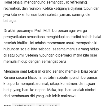
Halal bihalal mengandung semangat 3R: refreshing,
recreation, dan reunion. Ketika ketiganya dijalani, tubuh dan
jiwa kita akan terasa lebih sehat, nyaman, senang, dan
bahagia.
Di akhir pesannya, Prof. Mu’ti berpesan agar warga
persyarikatan senantiasa menghidupkan tradisi halal bihalal
setelah Idulfitri. Ini adalah momentum untuk memperbaiki
hubungan sosial kita sebagai sesama manusia yang hidup
di satu bumi. Setelah hubungan diperbaiki, maka kita bisa
memulai hidup dengan semangat baru.
Mengapa saat Lebaran orang senang memakai baju baru?
Karena secara filosofis, setelah sebulan penuh berpuasa,
kita perlu memperbarui niat, sikap, komitmen, dan tujuan
hidup yang baru ke depan. Maka, baju baru adalah simbol
dari pembaruan diri yang jauh lebih maknawi.
Tags:
Abdul Muthi
Halal Bihalal