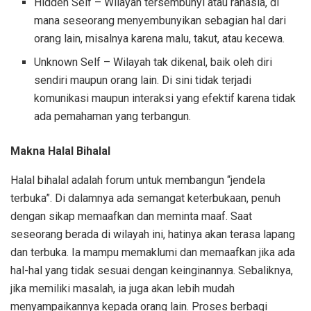
Hidden Self – Wilayah tersembunyi atau rahasia, di
mana seseorang menyembunyikan sebagian hal dari
orang lain, misalnya karena malu, takut, atau kecewa.
Unknown Self – Wilayah tak dikenal, baik oleh diri
sendiri maupun orang lain. Di sini tidak terjadi
komunikasi maupun interaksi yang efektif karena tidak
ada pemahaman yang terbangun.
Makna Halal Bihalal
Halal bihalal adalah forum untuk membangun “jendela
terbuka”. Di dalamnya ada semangat keterbukaan, penuh
dengan sikap memaafkan dan meminta maaf. Saat
seseorang berada di wilayah ini, hatinya akan terasa lapang
dan terbuka. Ia mampu memaklumi dan memaafkan jika ada
hal-hal yang tidak sesuai dengan keinginannya. Sebaliknya,
jika memiliki masalah, ia juga akan lebih mudah
menyampaikannya kepada orang lain. Proses berbagi