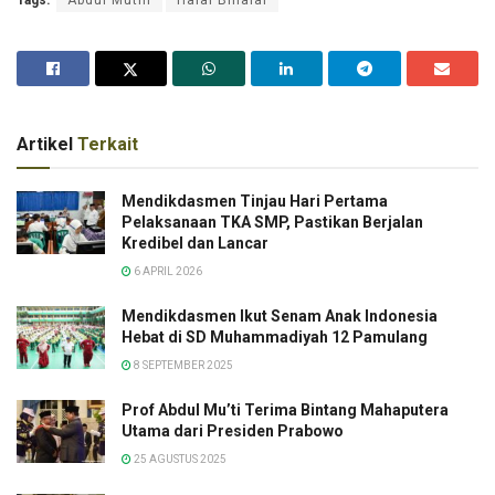
Artikel
Terkait
Mendikdasmen Tinjau Hari Pertama
Pelaksanaan TKA SMP, Pastikan Berjalan
Kredibel dan Lancar
6 APRIL 2026
Mendikdasmen Ikut Senam Anak Indonesia
Hebat di SD Muhammadiyah 12 Pamulang
8 SEPTEMBER 2025
Prof Abdul Mu’ti Terima Bintang Mahaputera
Utama dari Presiden Prabowo
25 AGUSTUS 2025