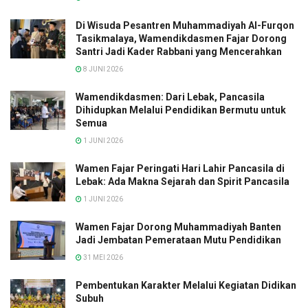
Di Wisuda Pesantren Muhammadiyah Al-Furqon
Tasikmalaya, Wamendikdasmen Fajar Dorong
Santri Jadi Kader Rabbani yang Mencerahkan
8 JUNI 2026
Wamendikdasmen: Dari Lebak, Pancasila
Dihidupkan Melalui Pendidikan Bermutu untuk
Semua
1 JUNI 2026
Wamen Fajar Peringati Hari Lahir Pancasila di
Lebak: Ada Makna Sejarah dan Spirit Pancasila
1 JUNI 2026
Wamen Fajar Dorong Muhammadiyah Banten
Jadi Jembatan Pemerataan Mutu Pendidikan
31 MEI 2026
Pembentukan Karakter Melalui Kegiatan Didikan
Subuh