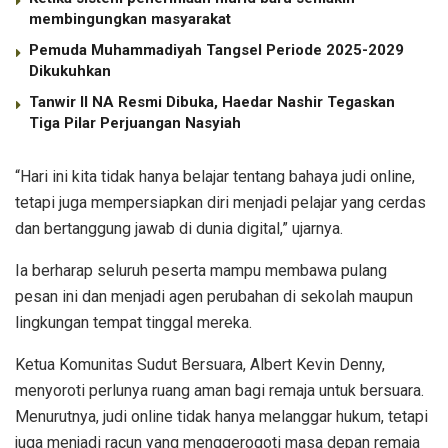
membingungkan masyarakat
Pemuda Muhammadiyah Tangsel Periode 2025-2029
Dikukuhkan
Tanwir II NA Resmi Dibuka, Haedar Nashir Tegaskan
Tiga Pilar Perjuangan Nasyiah
“Hari ini kita tidak hanya belajar tentang bahaya judi online,
tetapi juga mempersiapkan diri menjadi pelajar yang cerdas
dan bertanggung jawab di dunia digital,” ujarnya.
Ia berharap seluruh peserta mampu membawa pulang
pesan ini dan menjadi agen perubahan di sekolah maupun
lingkungan tempat tinggal mereka.
Ketua Komunitas Sudut Bersuara, Albert Kevin Denny,
menyoroti perlunya ruang aman bagi remaja untuk bersuara.
Menurutnya, judi online tidak hanya melanggar hukum, tetapi
juga menjadi racun yang menggerogoti masa depan remaja