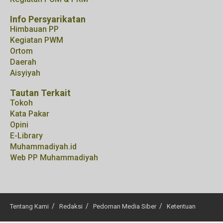
Info Persyarikatan
Himbauan PP
Kegiatan PWM
Ortom
Daerah
Aisyiyah
Tautan Terkait
Tokoh
Kata Pakar
Opini
E-Library
Muhammadiyah.id
Web PP Muhammadiyah
Tentang Kami
Redaksi
Pedoman Media Siber
Ketentuan