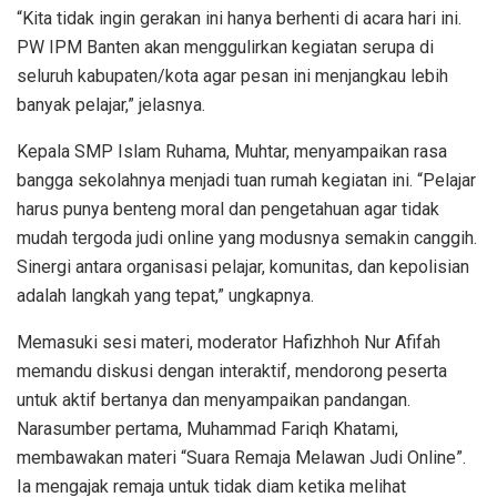
“Kita tidak ingin gerakan ini hanya berhenti di acara hari ini.
PW IPM Banten akan menggulirkan kegiatan serupa di
seluruh kabupaten/kota agar pesan ini menjangkau lebih
banyak pelajar,” jelasnya.
Kepala SMP Islam Ruhama, Muhtar, menyampaikan rasa
bangga sekolahnya menjadi tuan rumah kegiatan ini. “Pelajar
harus punya benteng moral dan pengetahuan agar tidak
mudah tergoda judi online yang modusnya semakin canggih.
Sinergi antara organisasi pelajar, komunitas, dan kepolisian
adalah langkah yang tepat,” ungkapnya.
Memasuki sesi materi, moderator Hafizhhoh Nur Afifah
memandu diskusi dengan interaktif, mendorong peserta
untuk aktif bertanya dan menyampaikan pandangan.
Narasumber pertama, Muhammad Fariqh Khatami,
membawakan materi “Suara Remaja Melawan Judi Online”.
Ia mengajak remaja untuk tidak diam ketika melihat