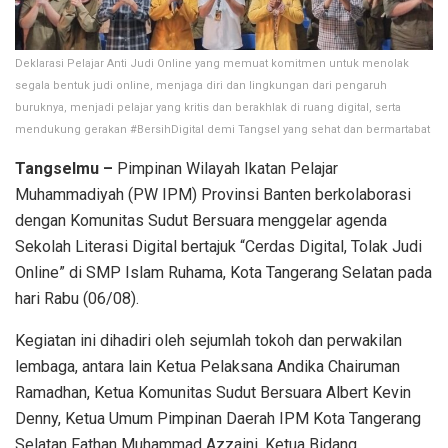
Deklarasi Pelajar Anti Judi Online yang memuat komitmen untuk menolak
segala bentuk judi online, menjaga diri dan lingkungan dari pengaruh
buruknya, menjadi pelajar yang kritis dan berakhlak di ruang digital, serta
mendukung gerakan #BersihDigital demi Tangsel yang sehat dan bermartabat
Tangselmu –
Pimpinan Wilayah Ikatan Pelajar
Muhammadiyah (PW IPM) Provinsi Banten berkolaborasi
dengan Komunitas Sudut Bersuara menggelar agenda
Sekolah Literasi Digital bertajuk “Cerdas Digital, Tolak Judi
Online” di SMP Islam Ruhama, Kota Tangerang Selatan pada
hari Rabu (06/08).
Kegiatan ini dihadiri oleh sejumlah tokoh dan perwakilan
lembaga, antara lain Ketua Pelaksana Andika Chairuman
Ramadhan, Ketua Komunitas Sudut Bersuara Albert Kevin
Denny, Ketua Umum Pimpinan Daerah IPM Kota Tangerang
Selatan Fathan Muhammad Azzaini, Ketua Bidang