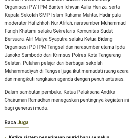
Organisasi PW IPM Banten Ichwan Aulia Heriza, serta
Kepala Sekolah SMP Islam Ruhama Muhtar. Hadir pula
moderator Hafizhhoh Nur Afifah, narasumber Muhammad
Fariqh Khatami selaku Sekretaris Komunitas Sudut
Bersuara, Alif Mulya Syaputra selaku Ketua Bidang
Organisasi PD IPM Tangsel dan narasumber utama Ipda
Janoko Sambodo dari Krimsus Polres Kota Tangerang
Selatan. Puluhan pelajar dari berbagai sekolah
Muhammadiyah di Tangsel juga ikut memadati ruang acara
dan mengikuti rangkaian agenda dengan penuh antusias.
Dalam sambutan pembuka, Ketua Pelaksana Andika
Chairuman Ramadhan menegaskan pentingnya kegiatan ini
bagi generasi muda.
Baca
Juga
Ketika sistem penerimaan murid baru semakin