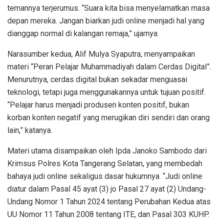
temannya terjerumus. “Suara kita bisa menyelamatkan masa
depan mereka. Jangan biarkan judi online menjadi hal yang
dianggap normal di kalangan remaja,” ujarnya.
Narasumber kedua, Alif Mulya Syaputra, menyampaikan
materi “Peran Pelajar Muhammadiyah dalam Cerdas Digital”.
Menurutnya, cerdas digital bukan sekadar menguasai
teknologi, tetapi juga menggunakannya untuk tujuan positif.
“Pelajar harus menjadi produsen konten positif, bukan
korban konten negatif yang merugikan diri sendiri dan orang
lain,” katanya.
Materi utama disampaikan oleh Ipda Janoko Sambodo dari
Krimsus Polres Kota Tangerang Selatan, yang membedah
bahaya judi online sekaligus dasar hukumnya. “Judi online
diatur dalam Pasal 45 ayat (3) jo Pasal 27 ayat (2) Undang-
Undang Nomor 1 Tahun 2024 tentang Perubahan Kedua atas
UU Nomor 11 Tahun 2008 tentang ITE, dan Pasal 303 KUHP.