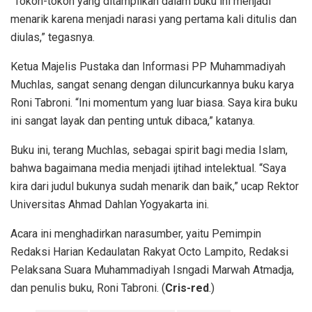
“Tokoh-tokoh yang ditampilkan dalam buku ini menjadi
menarik karena menjadi narasi yang pertama kali ditulis dan
diulas,” tegasnya.
Ketua Majelis Pustaka dan Informasi PP Muhammadiyah
Muchlas, sangat senang dengan diluncurkannya buku karya
Roni Tabroni. “Ini momentum yang luar biasa. Saya kira buku
ini sangat layak dan penting untuk dibaca,” katanya.
Buku ini, terang Muchlas, sebagai spirit bagi media Islam,
bahwa bagaimana media menjadi ijtihad intelektual. “Saya
kira dari judul bukunya sudah menarik dan baik,” ucap Rektor
Universitas Ahmad Dahlan Yogyakarta ini.
Acara ini menghadirkan narasumber, yaitu Pemimpin
Redaksi Harian Kedaulatan Rakyat Octo Lampito, Redaksi
Pelaksana Suara Muhammadiyah Isngadi Marwah Atmadja,
dan penulis buku, Roni Tabroni. (
Cris-red
.)