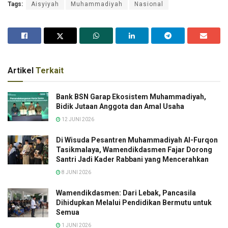
Tags:
Aisyiyah
Muhammadiyah
Nasional
Artikel
Terkait
Bank BSN Garap Ekosistem Muhammadiyah,
Bidik Jutaan Anggota dan Amal Usaha
12 JUNI 2026
Di Wisuda Pesantren Muhammadiyah Al-Furqon
Tasikmalaya, Wamendikdasmen Fajar Dorong
Santri Jadi Kader Rabbani yang Mencerahkan
8 JUNI 2026
Wamendikdasmen: Dari Lebak, Pancasila
Dihidupkan Melalui Pendidikan Bermutu untuk
Semua
1 JUNI 2026