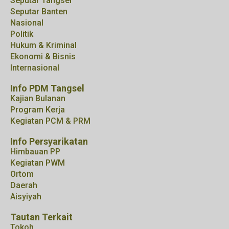
Seputar Tangsel
Seputar Banten
Nasional
Politik
Hukum & Kriminal
Ekonomi & Bisnis
Internasional
Info PDM Tangsel
Kajian Bulanan
Program Kerja
Kegiatan PCM & PRM
Info Persyarikatan
Himbauan PP
Kegiatan PWM
Ortom
Daerah
Aisyiyah
Tautan Terkait
Tokoh