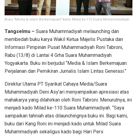
Buku "Media & Islam Berkemajuan" Kado Milad ke-110 Suara Muhammadiyah
Tangselmu –
Suara Muhammadiyah melaunching dan
membedah buku karya Wakil Ketua Majelis Pustaka dan
Informasi Pimpinan Pusat Muhammadiyah Roni Tabroni,
Rabu (13/8) di Lantai 4 Grha Suara Muhammadiyah
Yogyakarta. Buku ini berjudul “Media & Islam Berkemajuan:
Perjalanan dan Pemikiran Jurnalis Islam Lintas Generasi.”
Direktur Utama PT Syarikat Cahaya Media/Suara
Muhammadiyah Deni Asy’ari menyampaikan apresiasi atas
mahakarya yang dilahirkan oleh Roni Tabroni. Menurutnya, ini
menjadi kado Milad ke-110 Suara Muhammadiyah. “Saya
sampaikan tahniah atas dilaunchingnya buku ini. Bagi kami,
buku dari Kang Roni ini menjadi kado untuk Milad Suara
Muhammadiyah sekaligus kado bagi Hari Pers