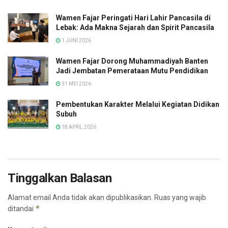
Wamen Fajar Peringati Hari Lahir Pancasila di
Lebak: Ada Makna Sejarah dan Spirit Pancasila
1 JUNI 2026
Wamen Fajar Dorong Muhammadiyah Banten
Jadi Jembatan Pemerataan Mutu Pendidikan
31 MEI 2026
Pembentukan Karakter Melalui Kegiatan Didikan
Subuh
18 APRIL 2026
Tinggalkan Balasan
Alamat email Anda tidak akan dipublikasikan.
Ruas yang wajib
*
ditandai