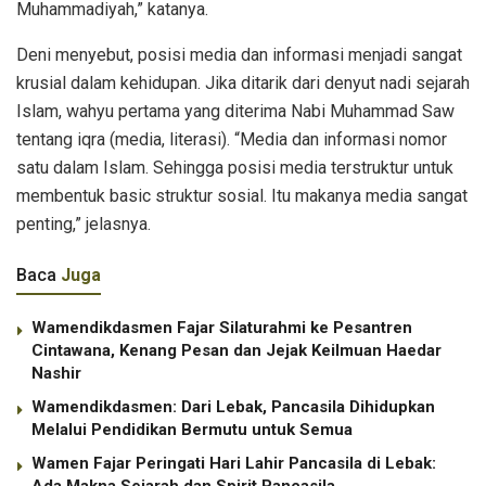
Muhammadiyah,” katanya.
Deni menyebut, posisi media dan informasi menjadi sangat
krusial dalam kehidupan. Jika ditarik dari denyut nadi sejarah
Islam, wahyu pertama yang diterima Nabi Muhammad Saw
tentang iqra (media, literasi). “Media dan informasi nomor
satu dalam Islam. Sehingga posisi media terstruktur untuk
membentuk basic struktur sosial. Itu makanya media sangat
penting,” jelasnya.
Baca
Juga
Wamendikdasmen Fajar Silaturahmi ke Pesantren
Cintawana, Kenang Pesan dan Jejak Keilmuan Haedar
Nashir
Wamendikdasmen: Dari Lebak, Pancasila Dihidupkan
Melalui Pendidikan Bermutu untuk Semua
Wamen Fajar Peringati Hari Lahir Pancasila di Lebak:
Ada Makna Sejarah dan Spirit Pancasila