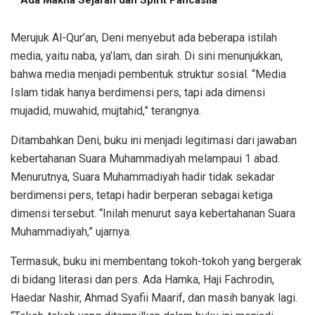
Merujuk Al-Qur’an, Deni menyebut ada beberapa istilah
media, yaitu naba, ya’lam, dan sirah. Di sini menunjukkan,
bahwa media menjadi pembentuk struktur sosial. “Media
Islam tidak hanya berdimensi pers, tapi ada dimensi
mujadid, muwahid, mujtahid,” terangnya.
Ditambahkan Deni, buku ini menjadi legitimasi dari jawaban
kebertahanan Suara Muhammadiyah melampaui 1 abad.
Menurutnya, Suara Muhammadiyah hadir tidak sekadar
berdimensi pers, tetapi hadir berperan sebagai ketiga
dimensi tersebut. “Inilah menurut saya kebertahanan Suara
Muhammadiyah,” ujarnya.
Termasuk, buku ini membentang tokoh-tokoh yang bergerak
di bidang literasi dan pers. Ada Hamka, Haji Fachrodin,
Haedar Nashir, Ahmad Syafii Maarif, dan masih banyak lagi.