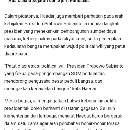
Ada Makna Sejarah dan Spirit Pancasila
Dalam pidatonya, Haedar juga memberi perhatian pada arah
kebijakan Presiden Prabowo Subianto. Ia menilai langkah
presiden yang menekankan pembangunan sumber daya
manusia, keberpihakan pada rakyat kecil, serta penegakan
kedaulatan bangsa merupakan wujud political will yang patut
diapresiasi.
“Patut diapresiasi political will Presiden Prabowo Subianto
yang fokus pada pengembangan SDM berkualitas,
mendorong pengusaha besar peduli bangsa, dan
menegakkan kedaulatan bangsa,” kata Haedar.
Meski begitu, ia mengingatkan bahwa keberanian politik
presiden tak boleh berhenti di tataran gagasan. Seluruh
kementerian dan lembaga, menurut Haedar, harus bergerak
dalam satu irama agar arah perubahan benar-benar terasa