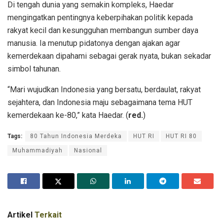
Di tengah dunia yang semakin kompleks, Haedar
mengingatkan pentingnya keberpihakan politik kepada
rakyat kecil dan kesungguhan membangun sumber daya
manusia. Ia menutup pidatonya dengan ajakan agar
kemerdekaan dipahami sebagai gerak nyata, bukan sekadar
simbol tahunan.
“Mari wujudkan Indonesia yang bersatu, berdaulat, rakyat
sejahtera, dan Indonesia maju sebagaimana tema HUT
kemerdekaan ke-80,” kata Haedar. (
red.
)
Tags:
80 Tahun Indonesia Merdeka
HUT RI
HUT RI 80
Muhammadiyah
Nasional
Artikel
Terkait