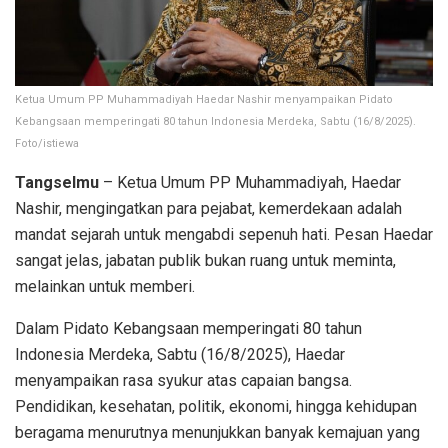
Ketua Umum PP Muhammadiyah Haedar Nashir menyampaikan Pidato
Kebangsaan memperingati 80 tahun Indonesia Merdeka, Sabtu (16/8/2025).
Foto/istiewa
Tangselmu
– Ketua Umum PP Muhammadiyah, Haedar
Nashir, mengingatkan para pejabat, kemerdekaan adalah
mandat sejarah untuk mengabdi sepenuh hati. Pesan Haedar
sangat jelas, jabatan publik bukan ruang untuk meminta,
melainkan untuk memberi.
Dalam Pidato Kebangsaan memperingati 80 tahun
Indonesia Merdeka, Sabtu (16/8/2025), Haedar
menyampaikan rasa syukur atas capaian bangsa.
Pendidikan, kesehatan, politik, ekonomi, hingga kehidupan
beragama menurutnya menunjukkan banyak kemajuan yang