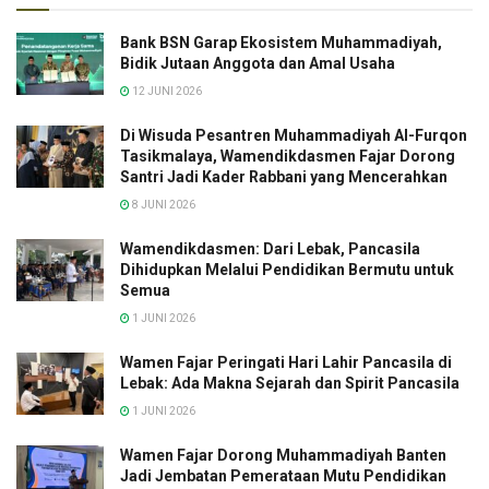
Bank BSN Garap Ekosistem Muhammadiyah,
Bidik Jutaan Anggota dan Amal Usaha
12 JUNI 2026
Di Wisuda Pesantren Muhammadiyah Al-Furqon
Tasikmalaya, Wamendikdasmen Fajar Dorong
Santri Jadi Kader Rabbani yang Mencerahkan
8 JUNI 2026
Wamendikdasmen: Dari Lebak, Pancasila
Dihidupkan Melalui Pendidikan Bermutu untuk
Semua
1 JUNI 2026
Wamen Fajar Peringati Hari Lahir Pancasila di
Lebak: Ada Makna Sejarah dan Spirit Pancasila
1 JUNI 2026
Wamen Fajar Dorong Muhammadiyah Banten
Jadi Jembatan Pemerataan Mutu Pendidikan