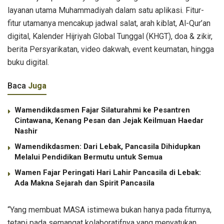
layanan utama Muhammadiyah dalam satu aplikasi. Fitur-
fitur utamanya mencakup jadwal salat, arah kiblat, Al-Qur’an
digital, Kalender Hijriyah Global Tunggal (KHGT), doa & zikir,
berita Persyarikatan, video dakwah, event keumatan, hingga
buku digital.
Baca
Juga
Wamendikdasmen Fajar Silaturahmi ke Pesantren
Cintawana, Kenang Pesan dan Jejak Keilmuan Haedar
Nashir
Wamendikdasmen: Dari Lebak, Pancasila Dihidupkan
Melalui Pendidikan Bermutu untuk Semua
Wamen Fajar Peringati Hari Lahir Pancasila di Lebak:
Ada Makna Sejarah dan Spirit Pancasila
“Yang membuat MASA istimewa bukan hanya pada fiturnya,
tetapi pada semangat kolaboratifnya yang menyatukan