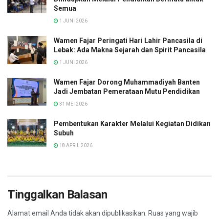
Semua
1 JUNI 2026
Wamen Fajar Peringati Hari Lahir Pancasila di
Lebak: Ada Makna Sejarah dan Spirit Pancasila
1 JUNI 2026
Wamen Fajar Dorong Muhammadiyah Banten
Jadi Jembatan Pemerataan Mutu Pendidikan
31 MEI 2026
Pembentukan Karakter Melalui Kegiatan Didikan
Subuh
18 APRIL 2026
Tinggalkan Balasan
Alamat email Anda tidak akan dipublikasikan.
Ruas yang wajib