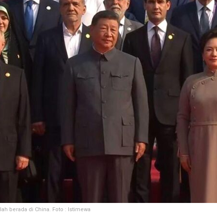
h berada di China. Foto : Istimewa