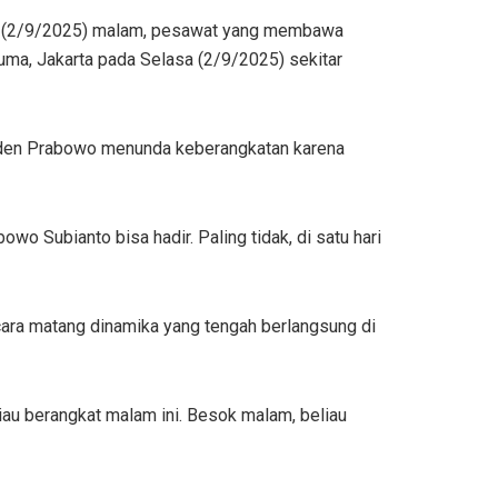
sa (2/9/2025) malam, pesawat yang membawa
ma, Jakarta pada Selasa (2/9/2025) sekitar
siden Prabowo menunda keberangkatan karena
o Subianto bisa hadir. Paling tidak, di satu hari
ra matang dinamika yang tengah berlangsung di
au berangkat malam ini. Besok malam, beliau