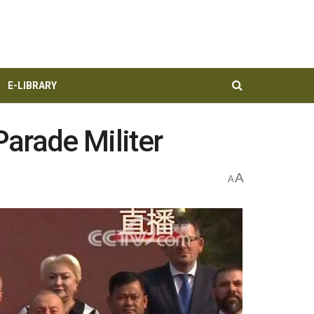
E-LIBRARY
Parade Militer
A
A