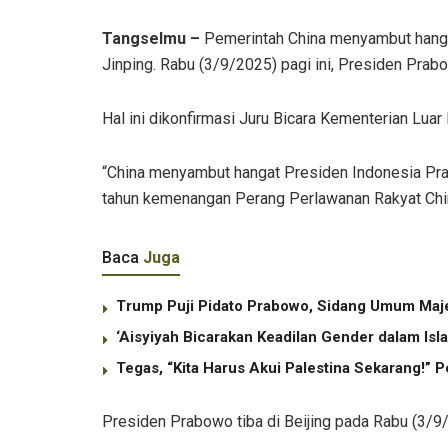
Tangselmu –
Pemerintah China menyambut hangat
Jinping. Rabu (3/9/2025) pagi ini, Presiden Prab
Hal ini dikonfirmasi Juru Bicara Kementerian Lua
“China menyambut hangat Presiden Indonesia Pra
tahun kemenangan Perang Perlawanan Rakyat Chin
Baca
Juga
Trump Puji Pidato Prabowo, Sidang Umum Maj
‘Aisyiyah Bicarakan Keadilan Gender dalam Is
Tegas, “Kita Harus Akui Palestina Sekarang!”
Presiden Prabowo tiba di Beijing pada Rabu (3/9/2