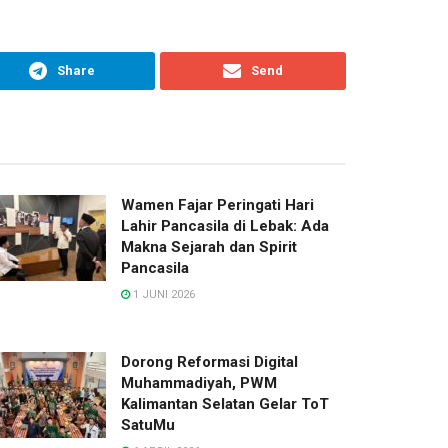
Share
Send
Wamen Fajar Peringati Hari
Lahir Pancasila di Lebak: Ada
Makna Sejarah dan Spirit
Pancasila
1 JUNI 2026
Dorong Reformasi Digital
Muhammadiyah, PWM
Kalimantan Selatan Gelar ToT
SatuMu