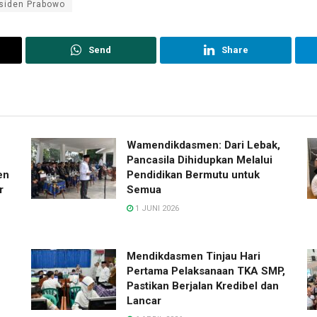
siden Prabowo
Send
Share
Wamendikdasmen: Dari Lebak,
Pancasila Dihidupkan Melalui
en
Pendidikan Bermutu untuk
r
Semua
1 JUNI 2026
Mendikdasmen Tinjau Hari
Pertama Pelaksanaan TKA SMP,
Pastikan Berjalan Kredibel dan
Lancar