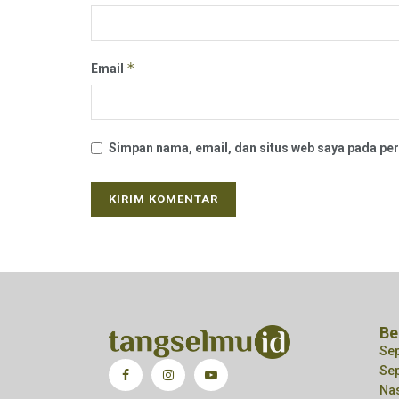
*
Email
Simpan nama, email, dan situs web saya pada per
Be
Sep
Sep
Na