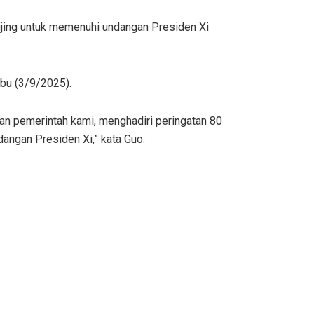
ijing untuk memenuhi undangan Presiden Xi
abu (3/9/2025).
n pemerintah kami, menghadiri peringatan 80
ngan Presiden Xi,” kata Guo.