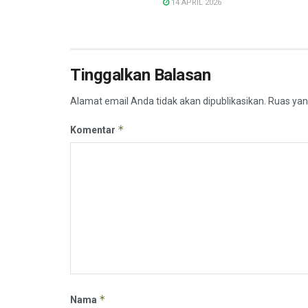
14 APRIL 2026
Tinggalkan Balasan
Alamat email Anda tidak akan dipublikasikan.
Ruas yan
*
Komentar
*
Nama