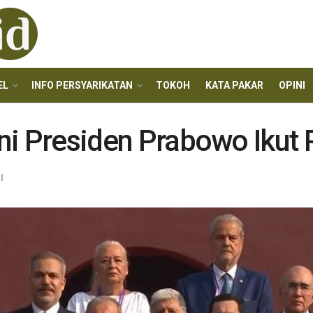
EL
INFO PERSYARIKATAN
TOKOH
KATA PAKAR
OPINI
ini Presiden Prabowo Ikut 
l