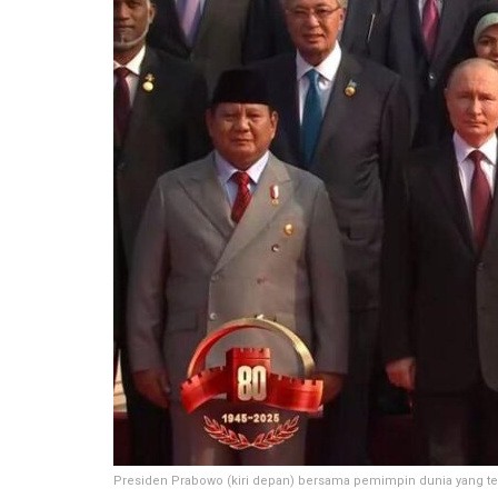
Presiden Prabowo (kiri depan) bersama pemimpin dunia yang tela