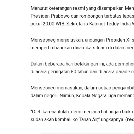
Menurut keterangan resmi yang disampaikan Men
Presiden Prabowo dan rombongan terbatas lepas 
pukul 20.00 WIB. Sekretaris Kabinet Teddy Indra
Mensesneg menjelaskan, undangan Presiden Xi se
mempertimbangkan dinamika situasi di dalam neg
Dalam beberapa hari belakangan ini, ada permohon
di acara peringatan 80 tahun dan di acara parade 
Mensesneg memastikan, dalam setiap pengambila
dalam negeri. Namun, Kepala Negara juga memand
“Oleh karena itulah, demi menjaga hubungan baik
sudah akan kembali ke Tanah Air,” ungkapnya. (
red