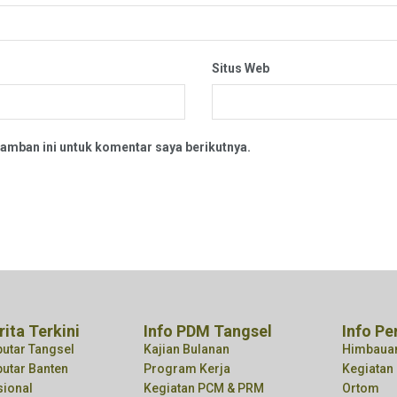
Situs Web
amban ini untuk komentar saya berikutnya.
rita Terkini
Info PDM Tangsel
Info Pe
utar Tangsel
Kajian Bulanan
Himbaua
utar Banten
Program Kerja
Kegiata
sional
Kegiatan PCM & PRM
Ortom