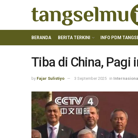
BERANDA
BERITA TERKINI
INFO PDM TANGS
Tiba di China, Pagi 
by
Fajar Sulistiyo
3 September 2025
in
Internasiona