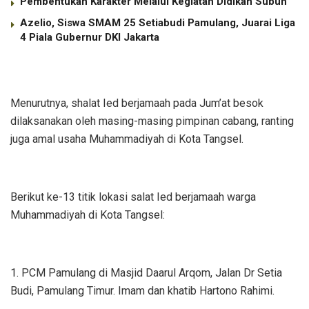
Pembentukan Karakter Melalui Kegiatan Didikan Subuh
Azelio, Siswa SMAM 25 Setiabudi Pamulang, Juarai Liga
4 Piala Gubernur DKI Jakarta
Menurutnya, shalat Ied berjamaah pada Jum’at besok
dilaksanakan oleh masing-masing pimpinan cabang, ranting
juga amal usaha Muhammadiyah di Kota Tangsel.
Berikut ke-13 titik lokasi salat Ied berjamaah warga
Muhammadiyah di Kota Tangsel:
1. PCM Pamulang di Masjid Daarul Arqom, Jalan Dr Setia
Budi, Pamulang Timur. Imam dan khatib Hartono Rahimi.