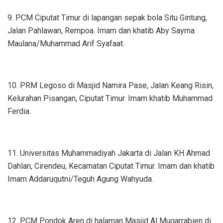
9. PCM Ciputat Timur di lapangan sepak bola Situ Gintung,
Jalan Pahlawan, Rempoa. Imam dan khatib Aby Sayma
Maulana/Muhammad Arif Syafaat.
10. PRM Legoso di Masjid Namira Pase, Jalan Keang Risin,
Kelurahan Pisangan, Ciputat Timur. Imam khatib Muhammad
Ferdia.
11. Universitas Muhammadiyah Jakarta di Jalan KH Ahmad
Dahlan, Cirendeu, Kecamatan Ciputat Timur. Imam dan khatib
Imam Addaruqutni/Teguh Agung Wahyuda.
12. PCM Pondok Aren di halaman Masjid Al Muqarrabien di