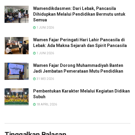
Wamendikdasmen: Dari Lebak, Pancasila
Dihidupkan Melalui Pendidikan Bermutu untuk
Semua
1 JUNI 2026
Wamen Fajar Peringati Hari Lahir Pancasila di
Lebak: Ada Makna Sejarah dan Spirit Pancasila
1 JUNI 2026
Wamen Fajar Dorong Muhammadiyah Banten
Jadi Jembatan Pemerataan Mutu Pendidikan
31 MEI 2026
Pembentukan Karakter Melalui Kegiatan Didikan
Subuh
18 APRIL 2026
Tinggalkan Balasan