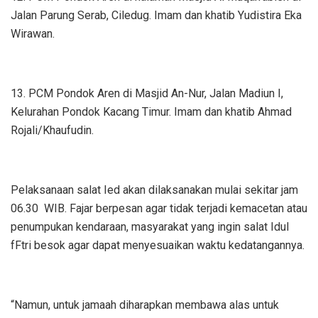
Jalan Parung Serab, Ciledug. Imam dan khatib Yudistira Eka
Wirawan.
13. PCM Pondok Aren di Masjid An-Nur, Jalan Madiun I,
Kelurahan Pondok Kacang Timur. Imam dan khatib Ahmad
Rojali/Khaufudin.
Pelaksanaan salat Ied akan dilaksanakan mulai sekitar jam
06.30 WIB. Fajar berpesan agar tidak terjadi kemacetan atau
penumpukan kendaraan, masyarakat yang ingin salat Idul
fFtri besok agar dapat menyesuaikan waktu kedatangannya.
“Namun, untuk jamaah diharapkan membawa alas untuk