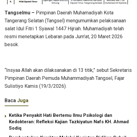
Tangselmu –
Pimpinan Daerah Muhamadiyah Kota
Tangerang Selatan (Tangsel) mengumumkan pelaksanaan
salat Idul Fitri 1 Syawal 1447 Hijriah. Muhamadiyah telah
resmi menetapkan Lebaran pada Jum’at, 20 Maret 2026
besok.
“Insyaa Allah akan dilaksanakan di 13 titik,” sebut Sekretaris
Pimpinan Daerah Pemuda Muhammadiyah Tangsel, Fajar
Sulistiyo Kamis (19/3/2026).
Baca
Juga
Ketika Penyakit Hati Bertemu Ilmu Psikologi dan
Kedokteran: Refleksi Kajian Tazkiyatun Nafs KH. Ahmad
Sodiq