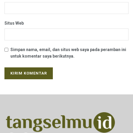
Situs Web
Simpan nama, email, dan situs web saya pada peramban ini
untuk komentar saya berikutnya.