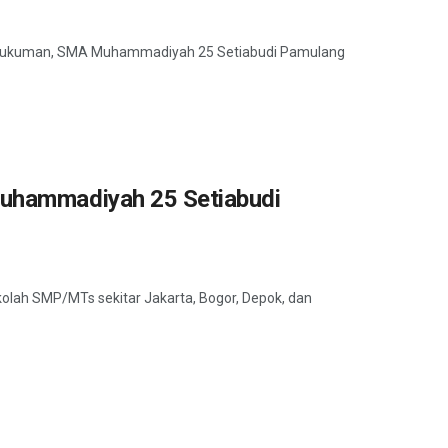
dan hukuman, SMA Muhammadiyah 25 Setiabudi Pamulang
Muhammadiyah 25 Setiabudi
kolah SMP/MTs sekitar Jakarta, Bogor, Depok, dan