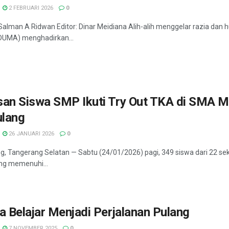
2 FEBRUARI 2026
0
 Salman A Ridwan Editor: Dinar Meidiana Alih-alih menggelar razia 
UMA) menghadirkan...
san Siswa SMP Ikuti Try Out TKA di SMA 
lang
26 JANUARI 2026
0
, Tangerang Selatan — Sabtu (24/01/2026) pagi, 349 siswa dari 22 se
ng memenuhi...
a Belajar Menjadi Perjalanan Pulang
7 NOVEMBER 2025
0