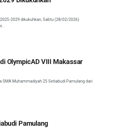
025-2029 dikukuhkan, Sabtu (28/02/2026).
...
di OlympicAD VIII Makassar
iswa SMA Muhammadiyah 25 Setiabudi Pamulang dari
iabudi Pamulang