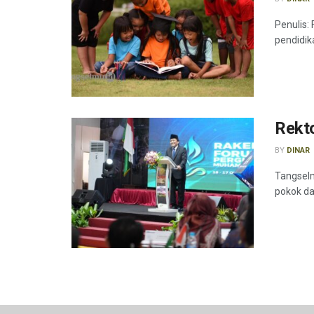
Penulis:
pendidik
Rekt
BY
DINAR
Tangsel
pokok da