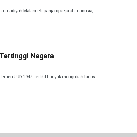
uhammadiyah Malang Sepanjang sejarah manusia,
Tertinggi Negara
demen UUD 1945 sedikit banyak mengubah tugas