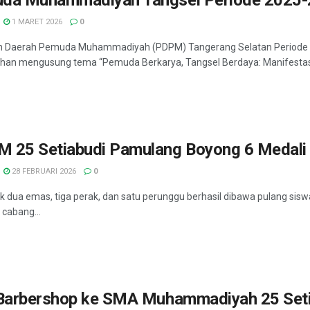
1 MARET 2026
0
n Daerah Pemuda Muhammadiyah (PDPM) Tangerang Selatan Periode 2
an mengusung tema “Pemuda Berkarya, Tangsel Berdaya: Manifestasi
 25 Setiabudi Pamulang Boyong 6 Medali 
28 FEBRUARI 2026
0
 dua emas, tiga perak, dan satu perunggu berhasil dibawa pulang s
 cabang...
 Barbershop ke SMA Muhammadiyah 25 Set