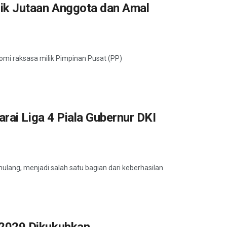
ik Jutaan Anggota dan Amal
mi raksasa milik Pimpinan Pusat (PP)
rai Liga 4 Piala Gubernur DKI
ulang, menjadi salah satu bagian dari keberhasilan
2029 Dikukuhkan