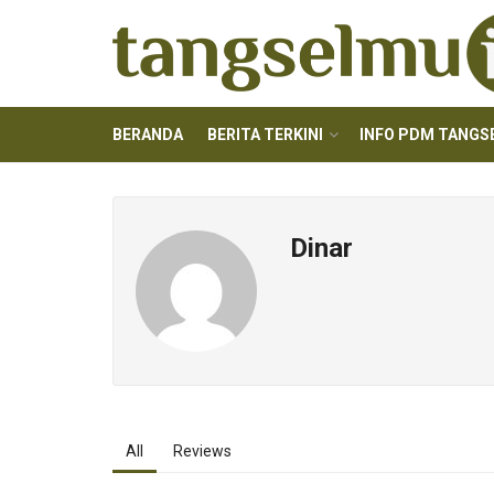
BERANDA
BERITA TERKINI
INFO PDM TANGS
Dinar
All
Reviews